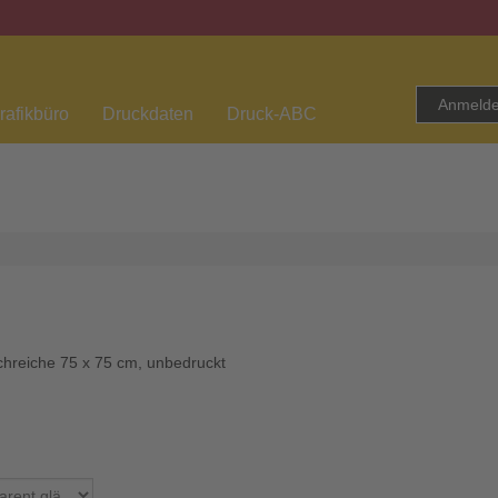
Anmeld
rafikbüro
Druckdaten
Druck-ABC
chreiche 75 x 75 cm, unbedruckt