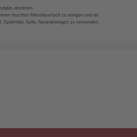
rylglas abziehen.
einem feuchten Mikrofasertuch zu reinigen und als
 Spülmittel, Seife, Neutralreiniger) zu verwenden.