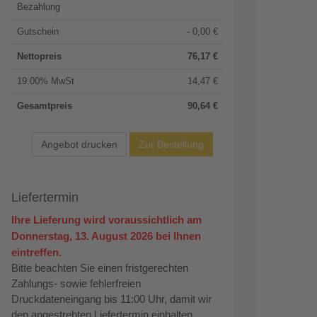
Bezahlung
Gutschein
- 0,00 €
Nettopreis
76,17
€
19.00% MwSt
14,47
€
Gesamtpreis
90,64
€
Angebot drucken
Liefertermin
Ihre Lieferung wird voraussichtlich am
Donnerstag, 13. August 2026 bei Ihnen
eintreffen.
Bitte beachten Sie einen fristgerechten
Zahlungs- sowie fehlerfreien
Druckdateneingang bis 11:00 Uhr, damit wir
den angestrebten Liefertermin einhalten