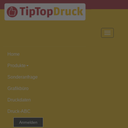
Toggle
navigation
Home
Produkte
Sonderanfrage
Grafikbüro
Druckdaten
Druck-ABC
Anmelden