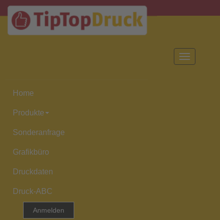
Toggle
navigation
Home
Produkte
Sonderanfrage
Grafikbüro
Druckdaten
Druck-ABC
Anmelden