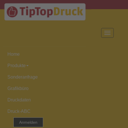
Toggle
navigation
Home
Produkte
Sonderanfrage
Grafikbüro
Druckdaten
Druck-ABC
Anmelden