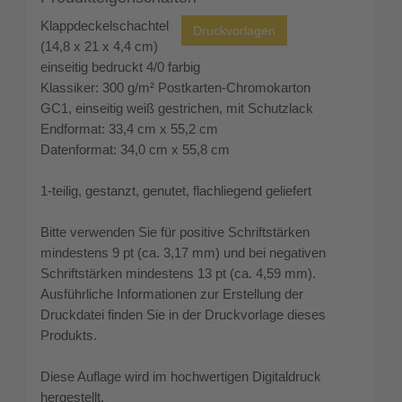
Klappdeckelschachtel
(14,8 x 21 x 4,4 cm)
einseitig bedruckt 4/0 farbig
Klassiker: 300 g/m² Postkarten-Chromokarton
GC1, einseitig weiß gestrichen, mit Schutzlack
Endformat: 33,4 cm x 55,2 cm
Datenformat: 34,0 cm x 55,8 cm
1-teilig, gestanzt, genutet, flachliegend geliefert
Bitte verwenden Sie für positive Schriftstärken
mindestens 9 pt (ca. 3,17 mm) und bei negativen
Schriftstärken mindestens 13 pt (ca. 4,59 mm).
Ausführliche Informationen zur Erstellung der
Druckdatei finden Sie in der Druckvorlage dieses
Produkts.
Diese Auflage wird im hochwertigen Digitaldruck
hergestellt.