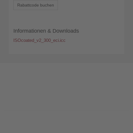
Rabattcode buchen
Informationen & Downloads
ISOcoated_v2_300_eci.icc