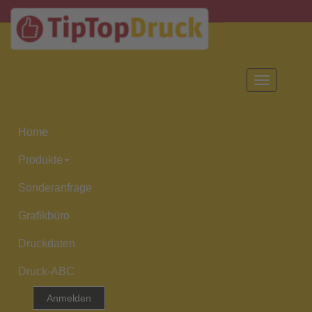
Toggle
navigation
Home
Produkte
Sonderanfrage
Grafikbüro
Druckdaten
Druck-ABC
Anmelden