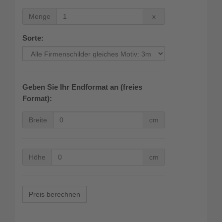
Menge
Menge
x
Sorte:
Geben Sie Ihr Endformat an (freies
Format):
Breite
Breite
cm
Höhe
Höhe
cm