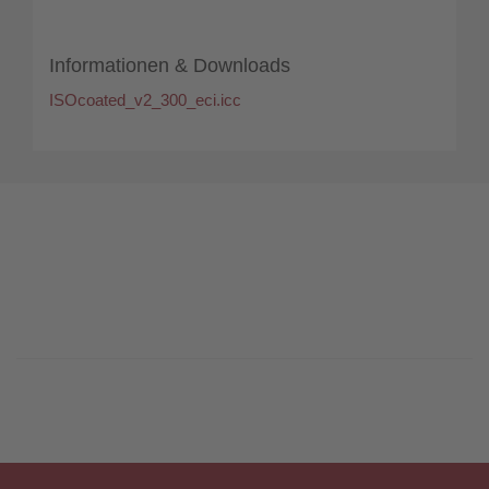
Informationen & Downloads
ISOcoated_v2_300_eci.icc