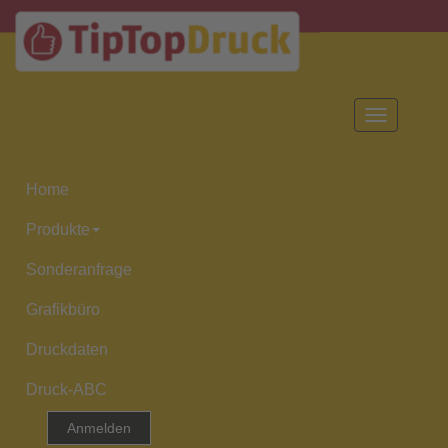
Toggle
navigation
Home
Produkte
Sonderanfrage
Grafikbüro
Druckdaten
Druck-ABC
Anmelden