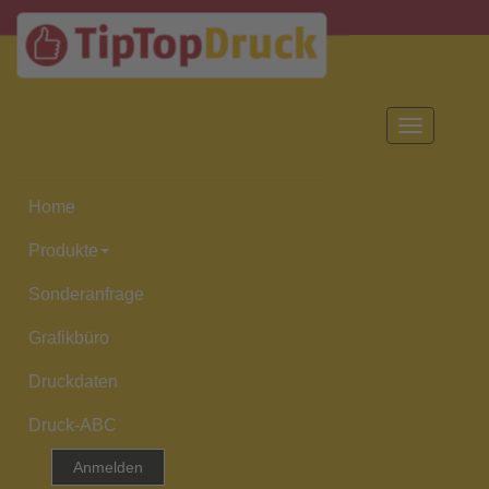
Toggle
navigation
Home
Produkte
Sonderanfrage
Grafikbüro
Druckdaten
Druck-ABC
Anmelden